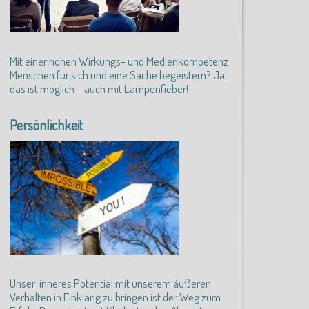
Mit einer hohen Wirkungs- und Medienkompetenz
Menschen für sich und eine Sache begeistern? Ja,
das ist möglich – auch mit Lampenfieber!
Persönlichkeit
Unser inneres Potential mit unserem äußeren
Verhalten in Einklang zu bringen ist der Weg zum