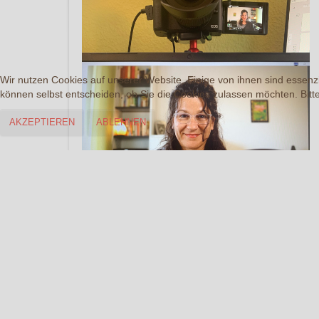
Wir nutzen Cookies auf unserer Website. Einige von ihnen sind essenzi
können selbst entscheiden, ob Sie die Cookies zulassen möchten. Bitte
AKZEPTIEREN
ABLEHNEN
Bei Bedarf und in besonderen Zeiten auch jederzeit