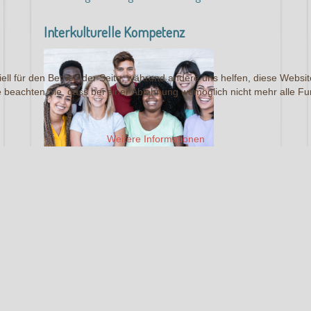
Interkulturelle Kompetenz
ell für den Betrieb der Seite, während andere uns helfen, diese Websi
 beachten Sie, dass bei einer Ablehnung womöglich nicht mehr alle Fun
Weitere Informationen
Die Fähigkeit, erfolgreich und angemessen mit
Menschen anderer Kulturen zu interagieren ist der
Schlüssel:
Für eine gute Zusammenarbeit und eine
gemeinsame Zukunft.