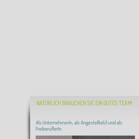
NATÜRLICH BRAUCHEN SIE EIN GUTES TEAM!
"Erfolg ist die Bewegung des Potentials in die richtige
Richtung"
Als UnternehmerIn, als Angestellte(r) und als
FreiberuflerIn.