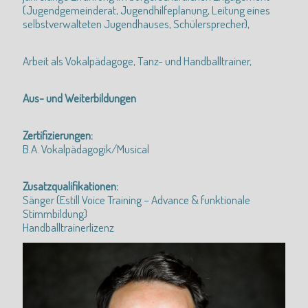
(Jugendgemeinderat, Jugendhilfeplanung, Leitung eines
selbstverwalteten Jugendhauses, Schülersprecher),
Arbeit als Vokalpädagoge, Tanz- und Handballtrainer,
Aus- und Weiterbildungen
Zertifizierungen:
B.A. Vokalpädagogik/Musical
Zusatzqualifikationen:
Sänger (Estill Voice Training – Advance & funktionale
Stimmbildung)
Handballtrainerlizenz