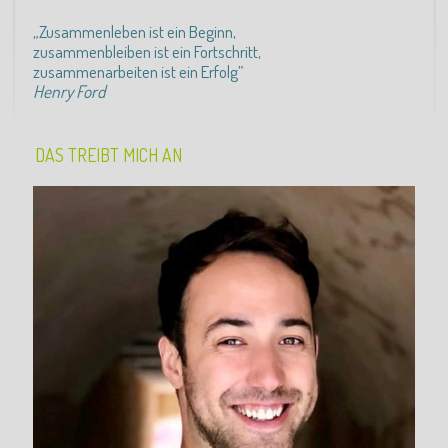
„Zusammenleben ist ein Beginn,
zusammenbleiben ist ein Fortschritt,
zusammenarbeiten ist ein Erfolg”
Henry Ford
DAS TREIBT MICH AN